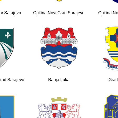
ar Sarajevo
Općina Novi Grad Sarajevo
Općina No
Grad Sarajevo
Banja Luka
Grad