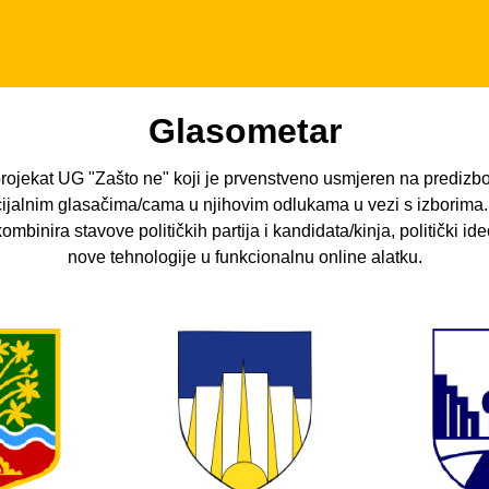
Glasometar
rojekat UG "Zašto ne" koji je prvenstveno usmjeren na predizbo
ijalnim glasačima/cama u njihovim odlukama u vezi s izborima
ombinira stavove političkih partija i kandidata/kinja, politički ide
nove tehnologije u funkcionalnu online alatku.