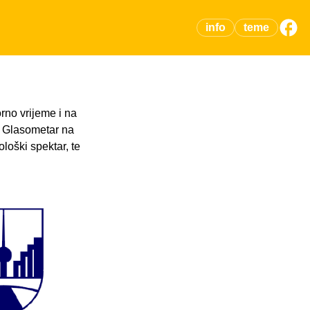
info
teme
rno vrijeme i na
. Glasometar na
ološki spektar, te