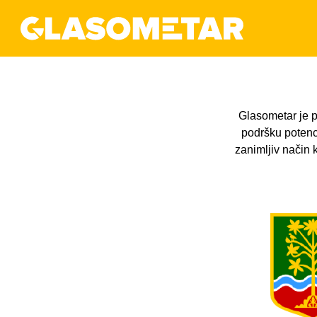
Glasometar je p
podršku potenc
zanimljiv način k