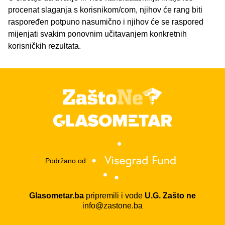
procenat slaganja s korisnikom/com, njihov će rang biti
raspoređen potpuno nasumično i njihov će se raspored
mijenjati svakim ponovnim učitavanjem konkretnih
korisničkih rezultata.
Podržano od:
Glasometar.ba
pripremili i vode
U.G. Zašto ne
info@zastone.ba