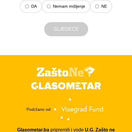
DA
Nemam mišljenje
NE
SLJEDEĆE
Podržano od:
Glasometar.ba
pripremili i vode
U.G. Zašto ne